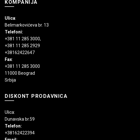
KOMPANIJA
Ulica
:
Belimarkovićeva br. 13
Telefoni:
+381 11 285 3000
,
+381 11 285 2929
+38162422647
Fax
:
+381 11 285 3000
11000 Beograd
Srbija
DISKONT PRODAVNICA
Ulica:
Dunavska br.59
Telefon:
+38162422394
Email: