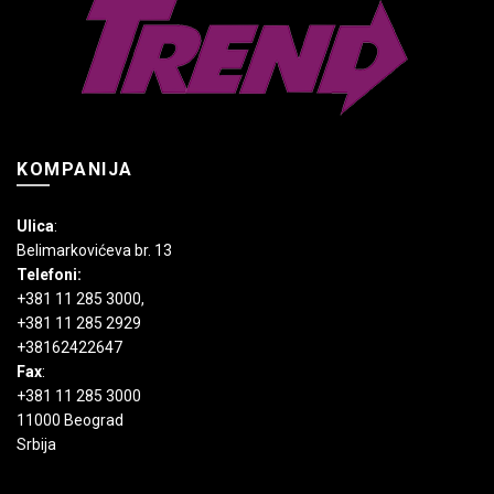
KOMPANIJA
Ulica
:
Belimarkovićeva br. 13
Telefoni:
+381 11 285 3000
,
+381 11 285 2929
+38162422647
Fax
:
+381 11 285 3000
11000 Beograd
Srbija