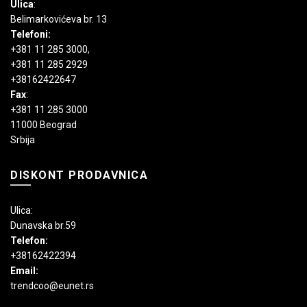
Ulica
:
Belimarkovićeva br. 13
Telefoni:
+381 11 285 3000
,
+381 11 285 2929
+38162422647
Fax
:
+381 11 285 3000
11000 Beograd
Srbija
DISKONT PRODAVNICA
Ulica:
Dunavska br.59
Telefon:
+38162422394
Email:
trendcoo@eunet.rs