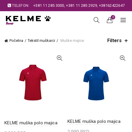
TELEFON:
+381 11 285 3000
,
+381 11 285 2929
,
+38162422647
0
Filters
Početna
Tekstil muškarci
Muške majice
KELME muška polo majica
KELME muška polo majica
2.990
RSD