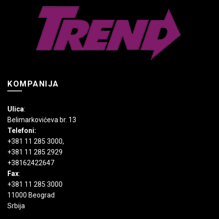
KOMPANIJA
Ulica
:
Belimarkovićeva br. 13
Telefoni:
+381 11 285 3000
,
+381 11 285 2929
+38162422647
Fax
:
+381 11 285 3000
11000 Beograd
Srbija