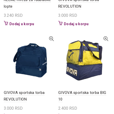
lopte
REVOLUTION
3.240
RSD
3.000
RSD
Dodaj u korpu
Dodaj u korpu
GIVOVA sportska torba
GIVOVA sportska torba BIG
REVOLUTION
10
3.000
RSD
2.400
RSD