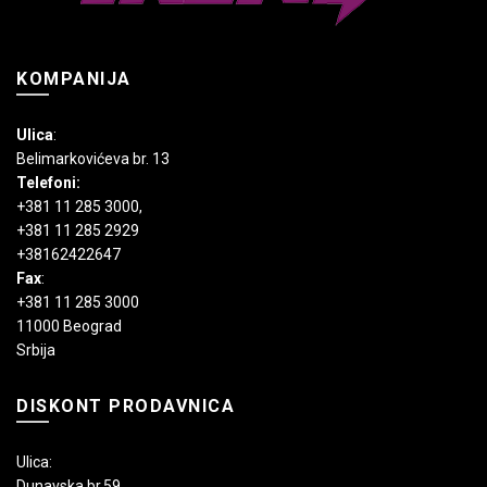
KOMPANIJA
Ulica
:
Belimarkovićeva br. 13
Telefoni:
+381 11 285 3000
,
+381 11 285 2929
+38162422647
Fax
:
+381 11 285 3000
11000 Beograd
Srbija
DISKONT PRODAVNICA
Ulica:
Dunavska br.59