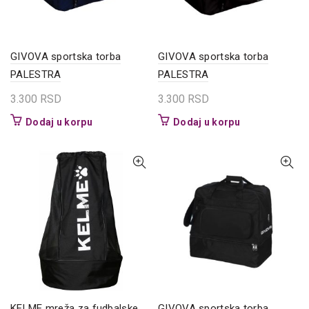
GIVOVA sportska torba
GIVOVA sportska torba
PALESTRA
PALESTRA
3.300
RSD
3.300
RSD
Dodaj u korpu
Dodaj u korpu
KELME mreža za fudbalske
GIVOVA sportska torba