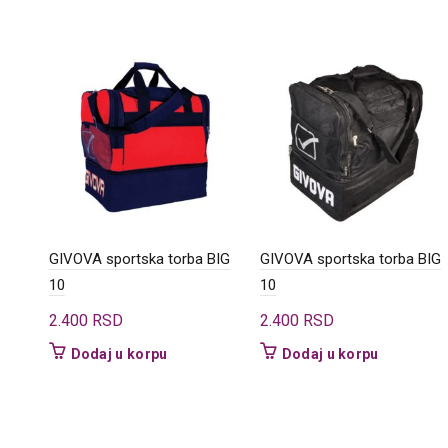
GIVOVA sportska torba BIG
GIVOVA sportska torba BIG
10
10
2.400
RSD
2.400
RSD
Dodaj u korpu
Dodaj u korpu