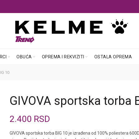
RCI
OBUĆA
OPREMA I REKVIZITI
OSTALA OPREMA
IG 10
GIVOVA sportska torba 
2.400
RSD
GIVOVA sportska torba BIG 10 je izrađena od 100% poliestera 600D