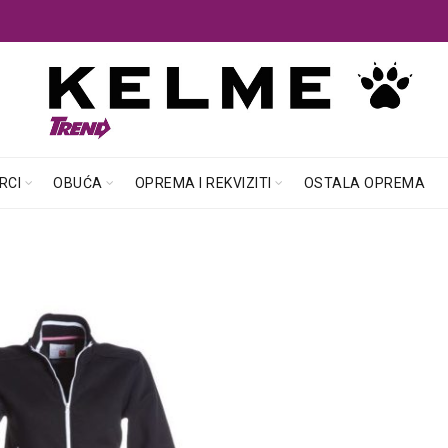
RCI
OBUĆA
OPREMA I REKVIZITI
OSTALA OPREMA