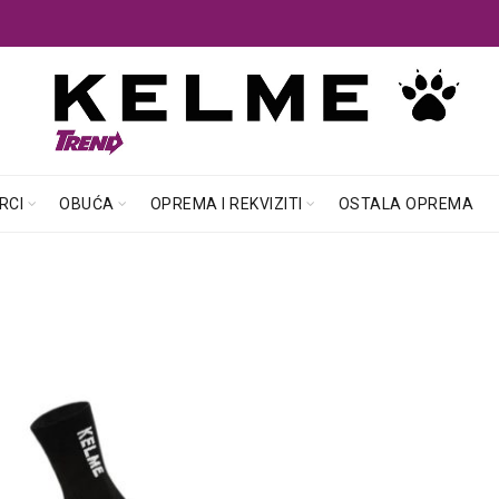
RCI
OBUĆA
OPREMA I REKVIZITI
OSTALA OPREMA