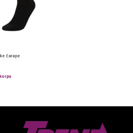
ke čarape
 korpu