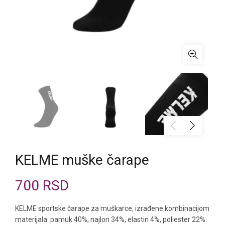
KELME muške čarape
700
RSD
KELME sportske čarape za muškarce, izrađene kombinacijom
materijala: pamuk 40%, najlon 34%, elastin 4%, poliester 22%.