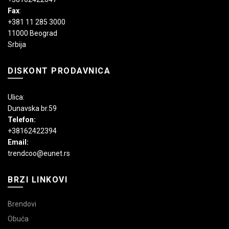
Fax
:
+381 11 285 3000
11000 Beograd
Srbija
DISKONT PRODAVNICA
Ulica:
Dunavska br.59
Telefon:
+38162422394
Email:
trendcoo@eunet.rs
BRZI LINKOVI
Brendovi
Obuća