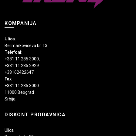
proizvoda.
proizvoda.
KOMPANIJA
Ulica
:
Belimarkovićeva br. 13
Telefoni:
+381 11 285 3000
,
+381 11 285 2929
+38162422647
Fax
:
+381 11 285 3000
11000 Beograd
Srbija
DISKONT PRODAVNICA
Ulica: