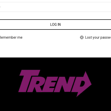
LOG IN
Lost your passw
Remember me