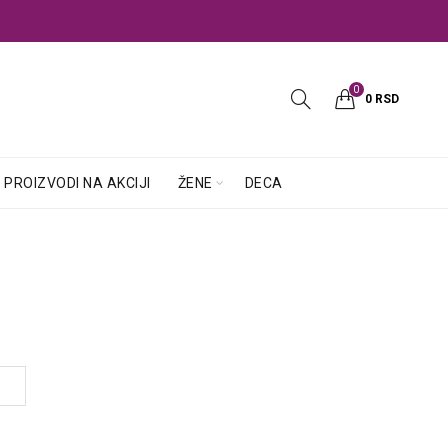
0
0
RSD
PROIZVODI NA AKCIJI
ŽENE
DECA