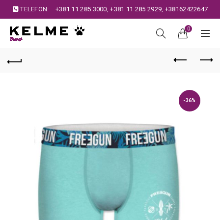
TELEFON:
+381 11 285 3000
,
+381 11 285 2929
,
+38162422647
0
-36%