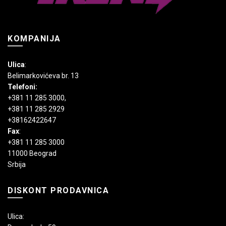
proizvoda.
KOMPANIJA
Ulica
:
Belimarkovićeva br. 13
Telefoni:
+381 11 285 3000
,
+381 11 285 2929
+38162422647
Fax
:
+381 11 285 3000
11000 Beograd
Srbija
DISKONT PRODAVNICA
Ulica: