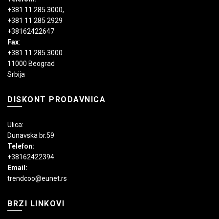
+381 11 285 3000
,
+381 11 285 2929
+38162422647
Fax
:
+381 11 285 3000
11000 Beograd
Srbija
DISKONT PRODAVNICA
Ulica:
Dunavska br.59
Telefon:
+38162422394
Email:
trendcoo@eunet.rs
BRZI LINKOVI