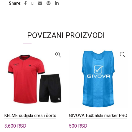
Share
POVEZANI PROIZVODI
KELME sudijski dres i šorts
GIVOVA fudbalski marker PRO
3.600
RSD
500
RSD