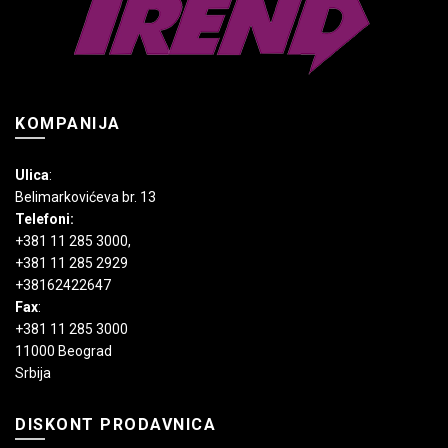
proizvoda.
KOMPANIJA
Ulica
:
Belimarkovićeva br. 13
Telefoni:
+381 11 285 3000
,
+381 11 285 2929
+38162422647
Fax
:
+381 11 285 3000
11000 Beograd
Srbija
DISKONT PRODAVNICA