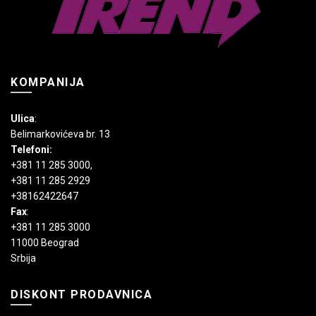
proizvoda.
KOMPANIJA
Ulica
:
Belimarkovićeva br. 13
Telefoni:
+381 11 285 3000
,
+381 11 285 2929
+38162422647
Fax
:
+381 11 285 3000
11000 Beograd
Srbija
DISKONT PRODAVNICA