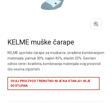
KELME muške čarape
KELME sportske čarape za muškarce, izrađene kombinacijom
materijala: pamuk 30%, najlon 45%, elastin 25%. Savršen
odnos cene i kvaliteta, kombinacija materijala ovaj proizvod
čini veoma otpornim.
OVAJ PROIZVOD TRENUTNO NIJE NA STANJU I NIJE
DOSTUPAN.