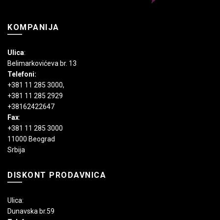
KOMPANIJA
Ulica
:
Belimarkovićeva br. 13
Telefoni:
+381 11 285 3000
,
+381 11 285 2929
+38162422647
Fax
:
+381 11 285 3000
11000 Beograd
Srbija
DISKONT PRODAVNICA
Ulica:
Dunavska br.59