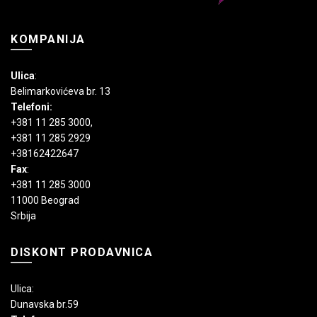
KOMPANIJA
Ulica
:
Belimarkovićeva br. 13
Telefoni:
+381 11 285 3000
,
+381 11 285 2929
+38162422647
Fax
:
+381 11 285 3000
11000 Beograd
Srbija
DISKONT PRODAVNICA
Ulica:
Dunavska br.59