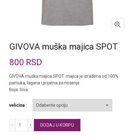
GIVOVA muška majica SPOT
800
RSD
GIVOVA muška majica SPOT. majica je izrađena od 100%
pamuka, lagana i prijatna za nošenje.
Boja: Siva
velicina
GIVOVA muška majica SPOT količina
DODAJ U KORPU