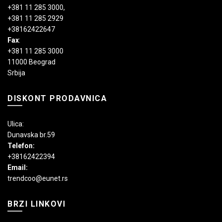
+381 11 285 3000
,
+381 11 285 2929
+38162422647
Fax
:
+381 11 285 3000
11000 Beograd
Srbija
DISKONT PRODAVNICA
Ulica:
Dunavska br.59
Telefon:
+38162422394
Email:
trendcoo@eunet.rs
BRZI LINKOVI