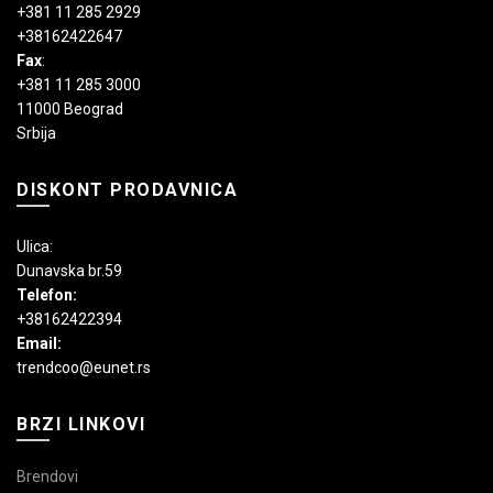
+381 11 285 2929
+38162422647
Fax
:
+381 11 285 3000
11000 Beograd
Srbija
DISKONT PRODAVNICA
Ulica:
Dunavska br.59
Telefon:
+38162422394
Email:
trendcoo@eunet.rs
BRZI LINKOVI
Brendovi