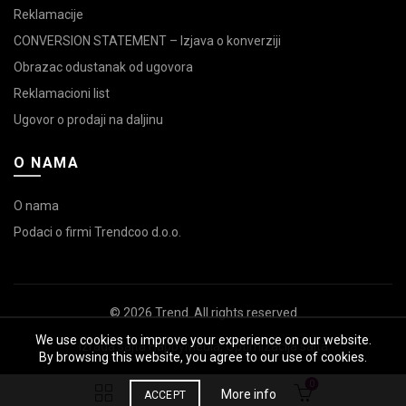
Reklamacije
CONVERSION STATEMENT – Izjava o konverziji
Obrazac odustanak od ugovora
Reklamacioni list
Ugovor o prodaji na daljinu
O NAMA
O nama
Podaci o firmi Trendcoo d.o.o.
© 2026
Trend
. All rights reserved
We use cookies to improve your experience on our website.
Izrada sajta
HappyMedia
,
Optimizacija sajta
By browsing this website, you agree to our use of cookies.
0
More info
ACCEPT