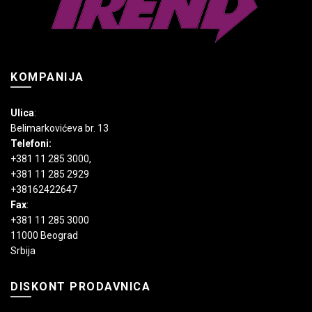
KOMPANIJA
Ulica
:
Belimarkovićeva br. 13
Telefoni:
+381 11 285 3000
,
+381 11 285 2929
+38162422647
Fax
:
+381 11 285 3000
11000 Beograd
Srbija
DISKONT PRODAVNICA