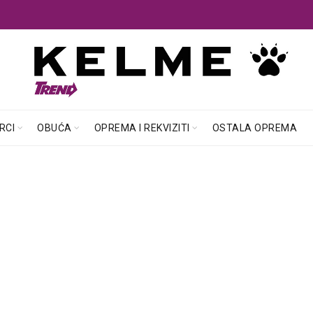
RCI
OBUĆA
OPREMA I REKVIZITI
OSTALA OPREMA