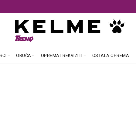
RCI
OBUĆA
OPREMA I REKVIZITI
OSTALA OPREMA