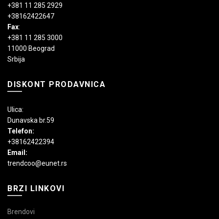
+381 11 285 2929
+38162422647
Fax
:
+381 11 285 3000
11000 Beograd
Srbija
DISKONT PRODAVNICA
Ulica:
Dunavska br.59
Telefon:
+38162422394
Email:
trendcoo@eunet.rs
BRZI LINKOVI
Brendovi