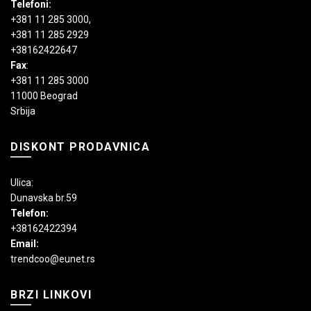
Telefoni:
+381 11 285 3000
,
+381 11 285 2929
+38162422647
Fax
:
+381 11 285 3000
11000 Beograd
Srbija
DISKONT PRODAVNICA
Ulica:
Dunavska br.59
Telefon:
+38162422394
Email:
trendcoo@eunet.rs
BRZI LINKOVI