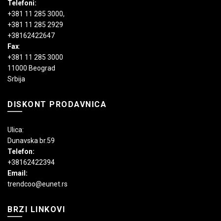
Telefoni:
+381 11 285 3000
,
+381 11 285 2929
+38162422647
Fax
:
+381 11 285 3000
11000 Beograd
Srbija
DISKONT PRODAVNICA
Ulica:
Dunavska br.59
Telefon:
+38162422394
Email:
trendcoo@eunet.rs
BRZI LINKOVI