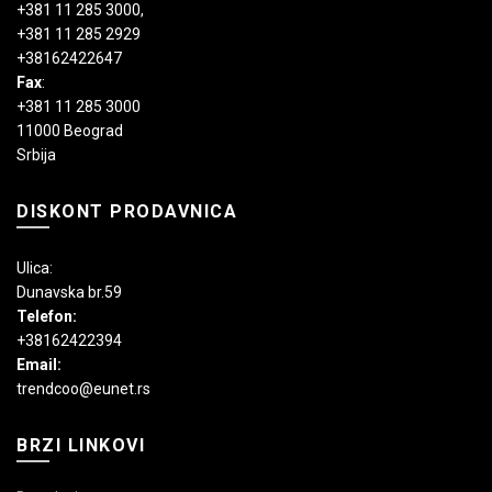
+381 11 285 3000
,
+381 11 285 2929
+38162422647
Fax
:
+381 11 285 3000
11000 Beograd
Srbija
DISKONT PRODAVNICA
Ulica:
Dunavska br.59
Telefon:
+38162422394
Email:
trendcoo@eunet.rs
BRZI LINKOVI