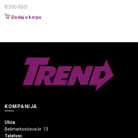
8.390
RSD
Dodaj u korpu
KOMPANIJA
Ulica
:
Belimarkovićeva br. 13
Telefoni: