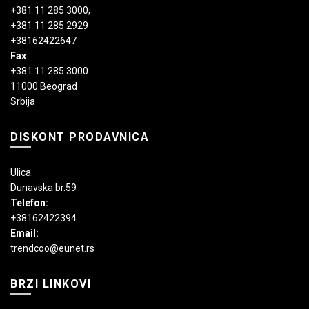
+381 11 285 3000
,
+381 11 285 2929
+38162422647
Fax
:
+381 11 285 3000
11000 Beograd
Srbija
DISKONT PRODAVNICA
Ulica:
Dunavska br.59
Telefon:
+38162422394
Email:
trendcoo@eunet.rs
BRZI LINKOVI