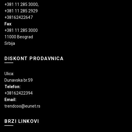
+381 11 285 3000
,
+381 11 285 2929
+38162422647
Fax
:
+381 11 285 3000
11000 Beograd
Srbija
DISKONT PRODAVNICA
Ulica:
Dunavska br.59
Telefon:
+38162422394
Email:
trendcoo@eunet.rs
BRZI LINKOVI