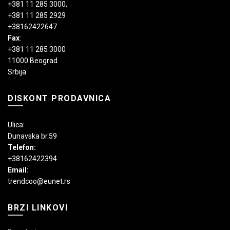
+381 11 285 3000
,
+381 11 285 2929
+38162422647
Fax
:
+381 11 285 3000
11000 Beograd
Srbija
DISKONT PRODAVNICA
Ulica:
Dunavska br.59
Telefon:
+38162422394
Email:
trendcoo@eunet.rs
BRZI LINKOVI