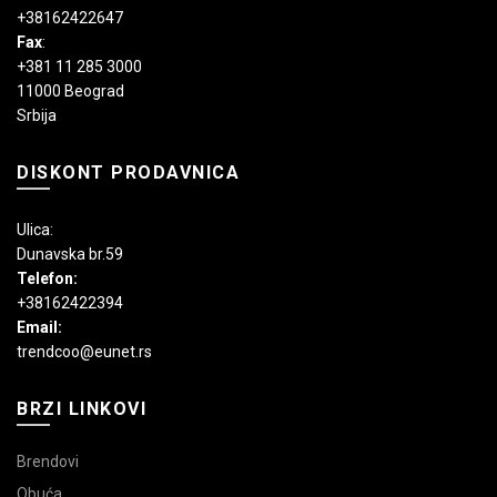
+38162422647
Fax
:
+381 11 285 3000
11000 Beograd
Srbija
DISKONT PRODAVNICA
Ulica:
Dunavska br.59
Telefon:
+38162422394
Email:
trendcoo@eunet.rs
BRZI LINKOVI
Brendovi
Obuća