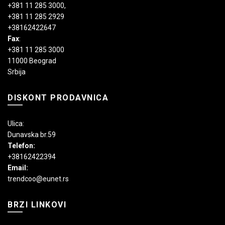
+381 11 285 3000
,
+381 11 285 2929
+38162422647
Fax
:
+381 11 285 3000
11000 Beograd
Srbija
DISKONT PRODAVNICA
Ulica:
Dunavska br.59
Telefon:
+38162422394
Email:
trendcoo@eunet.rs
BRZI LINKOVI