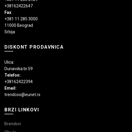
+38162422647
Fax
:
+381 11 285 3000
11000 Beograd
Srbija
DISKONT PRODAVNICA
Ulica:
Dunavska br.59
Telefon:
+38162422394
Email:
trendcoo@eunet.rs
BRZI LINKOVI
Brendovi