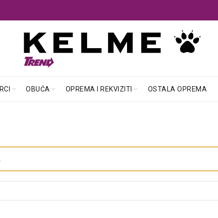
RCI
OBUĆA
OPREMA I REKVIZITI
OSTALA OPREMA
.