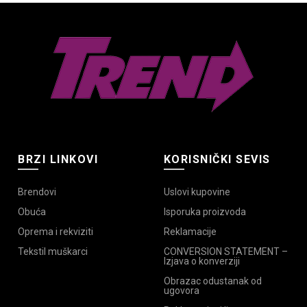
BRZI LINKOVI
KORISNIČKI SEVIS
Brendovi
Uslovi kupovine
Obuća
Isporuka proizvoda
Oprema i rekviziti
Reklamacije
Tekstil muškarci
CONVERSION STATEMENT –
Izjava o konverziji
Obrazac odustanak od
ugovora