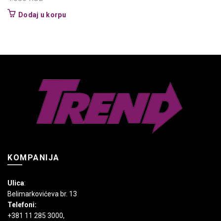
Dodaj u korpu
KOMPANIJA
Ulica
:
Belimarkovićeva br. 13
Telefoni:
+381 11 285 3000
,