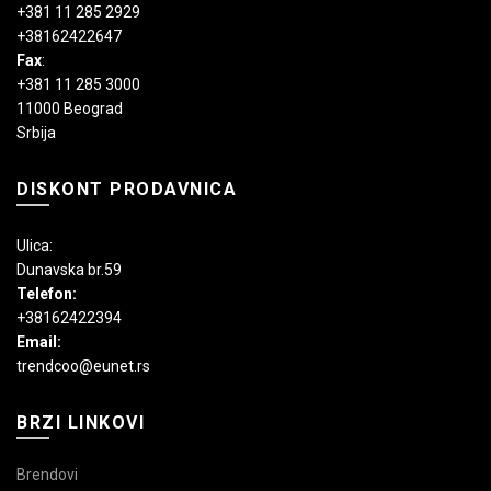
+381 11 285 2929
+38162422647
Fax
:
+381 11 285 3000
11000 Beograd
Srbija
DISKONT PRODAVNICA
Ulica:
Dunavska br.59
Telefon:
+38162422394
Email:
trendcoo@eunet.rs
BRZI LINKOVI
Brendovi