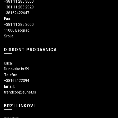
+381 11 285 3000
,
+381 11 285 2929
+38162422647
Fax
:
+381 11 285 3000
11000 Beograd
Srbija
DISKONT PRODAVNICA
Ulica:
Dunavska br.59
Telefon:
+38162422394
Email:
trendcoo@eunet.rs
BRZI LINKOVI