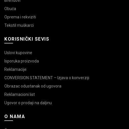
Brendovi
Obuća
Oprema i rekviziti
Tekstil muškarci
KORISNIČKI SEVIS
Uslovi kupovine
Isporuka proizvoda
Reklamacije
CONVERSION STATEMENT – Izjava o konverziji
Obrazac odustanak od ugovora
Reklamacioni list
Ugovor o prodaji na daljinu
O NAMA