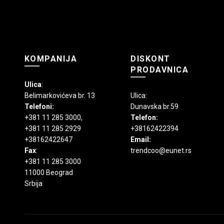
KOMPANIJA
DISKONT
PRODAVNICA
Ulica
:
Belimarkovićeva br. 13
Ulica:
Telefoni:
Dunavska br.59
+381 11 285 3000
,
Telefon:
+381 11 285 2929
+38162422394
+38162422647
Email:
Fax
:
trendcoo@eunet.rs
+381 11 285 3000
11000 Beograd
Srbija