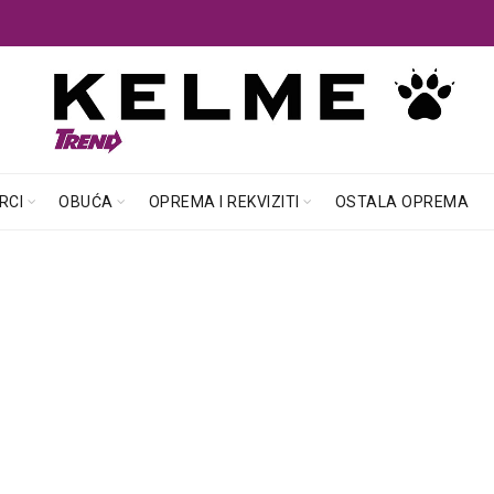
RCI
OBUĆA
OPREMA I REKVIZITI
OSTALA OPREMA