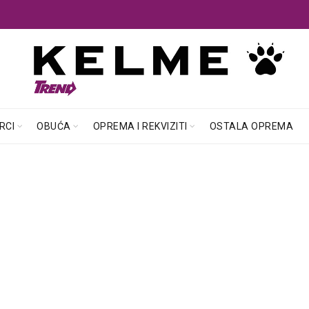
RCI
OBUĆA
OPREMA I REKVIZITI
OSTALA OPREMA