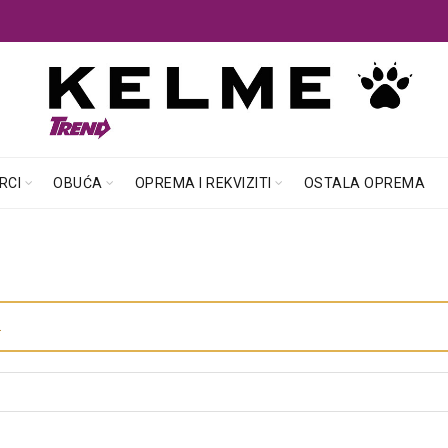
RCI
OBUĆA
OPREMA I REKVIZITI
OSTALA OPREMA
.