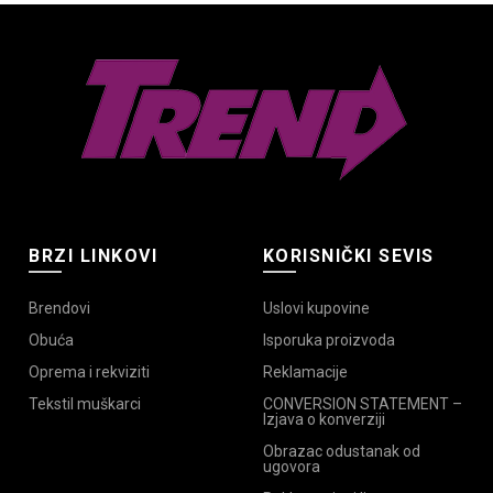
BRZI LINKOVI
KORISNIČKI SEVIS
Brendovi
Uslovi kupovine
Obuća
Isporuka proizvoda
Oprema i rekviziti
Reklamacije
Tekstil muškarci
CONVERSION STATEMENT –
Izjava o konverziji
Obrazac odustanak od
ugovora