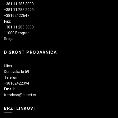
+381 11 285 3000
,
+381 11 285 2929
+38162422647
Fax
:
+381 11 285 3000
11000 Beograd
Srbija
DISKONT PRODAVNICA
Ulica:
Dunavska br.59
Telefon:
+38162422394
Email:
trendcoo@eunet.rs
BRZI LINKOVI