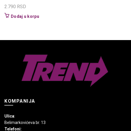
2.790
RSD
Dodaj u korpu
KOMPANIJA
Ulica
:
Belimarkovićeva br. 13
Telefoni: