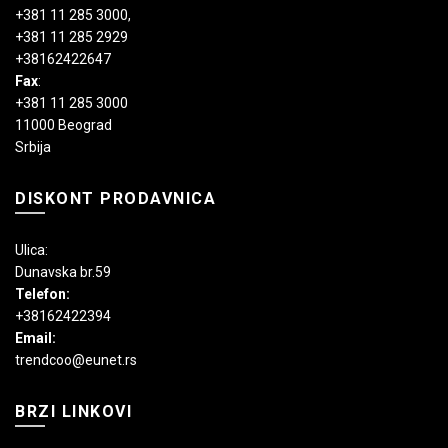
+381 11 285 3000
,
+381 11 285 2929
+38162422647
Fax
:
+381 11 285 3000
11000 Beograd
Srbija
DISKONT PRODAVNICA
Ulica:
Dunavska br.59
Telefon:
+38162422394
Email:
trendcoo@eunet.rs
BRZI LINKOVI