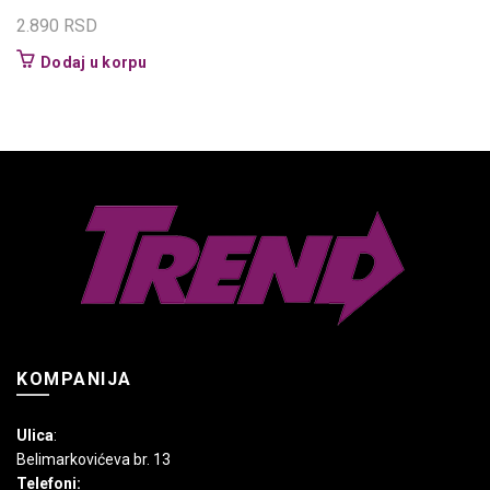
2.890
RSD
Dodaj u korpu
KOMPANIJA
Ulica
:
Belimarkovićeva br. 13
Telefoni: