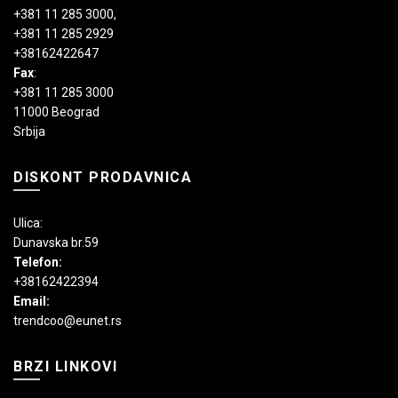
+381 11 285 3000
,
+381 11 285 2929
+38162422647
Fax
:
+381 11 285 3000
11000 Beograd
Srbija
DISKONT PRODAVNICA
Ulica:
Dunavska br.59
Telefon:
+38162422394
Email:
trendcoo@eunet.rs
BRZI LINKOVI