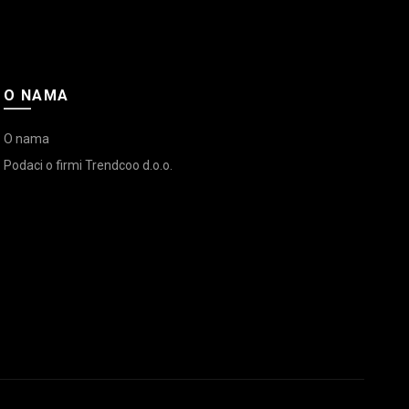
O NAMA
O nama
Podaci o firmi Trendcoo d.o.o.