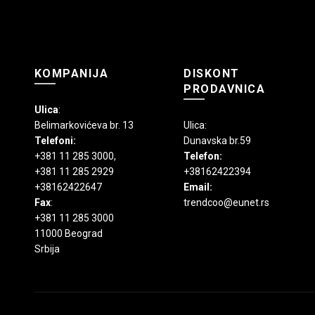
KOMPANIJA
DISKONT
PRODAVNICA
Ulica
:
Belimarkovićeva br. 13
Ulica:
Telefoni:
Dunavska br.59
+381 11 285 3000
,
Telefon:
+381 11 285 2929
+38162422394
+38162422647
Email:
Fax
:
trendcoo@eunet.rs
+381 11 285 3000
11000 Beograd
Srbija