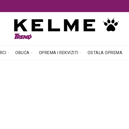
RCI
OBUĆA
OPREMA I REKVIZITI
OSTALA OPREMA