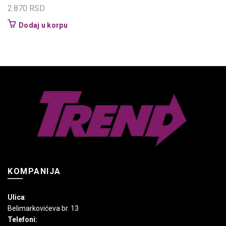
2.870
RSD
Dodaj u korpu
KOMPANIJA
Ulica
:
Belimarkovićeva br. 13
Telefoni: