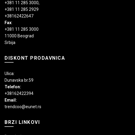
+381 11 285 3000
,
+381 11 285 2929
+38162422647
Fax
:
+381 11 285 3000
11000 Beograd
Srbija
DISKONT PRODAVNICA
Ulica:
Dunavska br.59
Telefon:
+38162422394
Email:
trendcoo@eunet.rs
BRZI LINKOVI