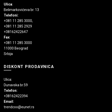
Ulica
:
Belimarkovićeva br. 13
Telefoni:
+381 11 285 3000
,
+381 11 285 2929
+38162422647
Fax
:
+381 11 285 3000
11000 Beograd
Srbija
DISKONT PRODAVNICA
Ulica:
Dunavska br.59
Telefon:
+38162422394
Email:
trendcoo@eunet.rs