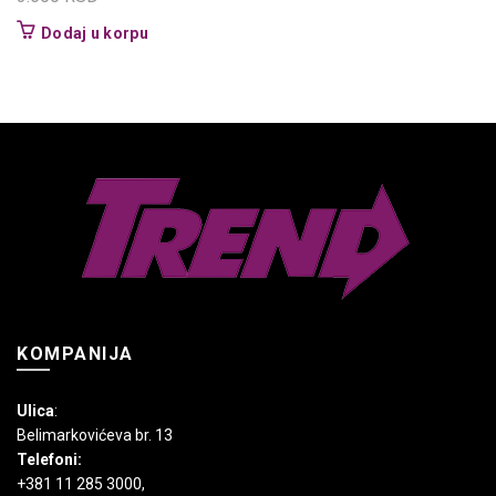
Dodaj u korpu
KOMPANIJA
Ulica
:
Belimarkovićeva br. 13
Telefoni:
+381 11 285 3000
,