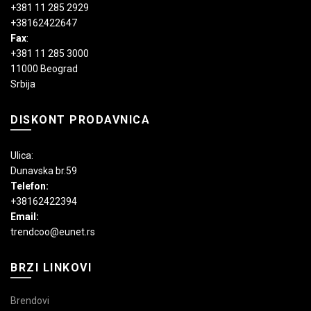
+381 11 285 2929
+38162422647
Fax
:
+381 11 285 3000
11000 Beograd
Srbija
DISKONT PRODAVNICA
Ulica:
Dunavska br.59
Telefon:
+38162422394
Email:
trendcoo@eunet.rs
BRZI LINKOVI
Brendovi