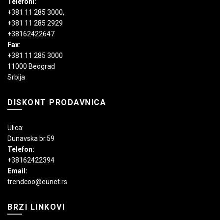
Telefoni:
+381 11 285 3000
,
+381 11 285 2929
+38162422647
Fax
:
+381 11 285 3000
11000 Beograd
Srbija
DISKONT PRODAVNICA
Ulica:
Dunavska br.59
Telefon:
+38162422394
Email:
trendcoo@eunet.rs
BRZI LINKOVI