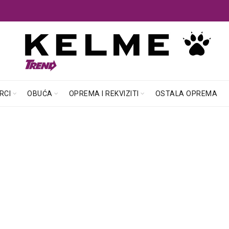
RCI
OBUĆA
OPREMA I REKVIZITI
OSTALA OPREMA