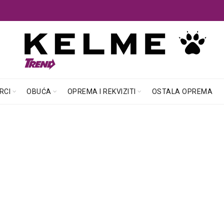
RCI
OBUĆA
OPREMA I REKVIZITI
OSTALA OPREMA