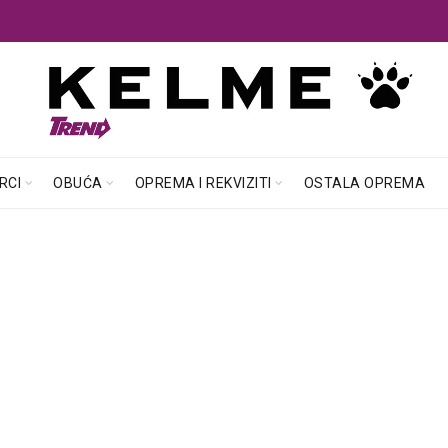
RCI
OBUĆA
OPREMA I REKVIZITI
OSTALA OPREMA